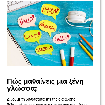
Πώς μαθαίνεις μια ξένη
γλώσσα;
Δίνουμε τη δυνατότητα είτε της δια ζώσης
διδασκαλίας σε τμήμα στον χώρο μας στο κέντρο