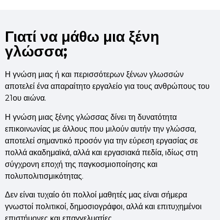
Σε αυτό συμβάλλουν αναμφίβολα και άλλοι 
Γιατί να μάθω μια ξένη
συνεργάτες του φροντιστηρίου, όπως ο Κώστας 
Καραμουζάς, που διαθέτει ευρύτητα πνεύματος 
γλώσσα;
και εξαιρετική μεταδοτικότητα, μοναδικά 
χαρίσματα για καθηγητή τόσο γαλλικών όσο και 
Η γνώση μιας ή και περισσότερων ξένων γλωσσών
ισπανικών.
αποτελεί ένα απαραίτητο εργαλείο για τους ανθρώπους του
21ου αιώνα.
Γι' αυτό μόνο τυχαίες δεν είναι οι επιτυχίες που 
καταγράφει η Ευρωδύναμη εδώ και 40 χρόνια 
Η γνώση μιας ξένης γλώσσας δίνει τη δυνατότητα
στα διπλώματα γαλλικών. Και όλα αυτά ενώ 
επικοινωνίας με άλλους που μιλούν αυτήν την γλώσσα,
δεσπόζει ένα πραγματικά ανθρώπινο κλίμα, 
αποτελεί σημαντικό προσόν για την εύρεση εργασίας σε
όπως αρμόζει σε ένα συνοικιακό φροντιστήριο.
πολλά ακαδημαϊκά, αλλά και εργασιακά πεδία, ιδίως στη
σύγχρονη εποχή της παγκοσμιοποίησης και
πολυπολιτισμικότητας.
Δεν είναι τυχαίο ότι πολλοί μαθητές μας είναι σήμερα
γνωστοί πολιτικοί, δημοσιογράφοι, αλλά και επιτυχημένοι
επιστήμονες και επαγγελματίες.