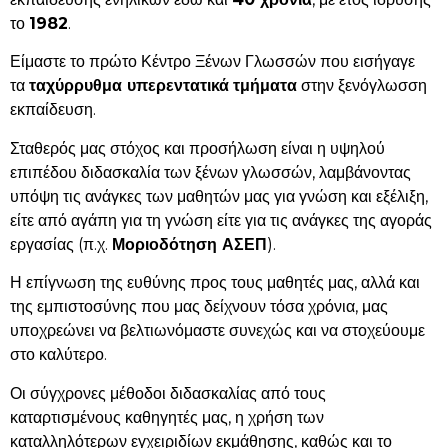
το
1982
.
Είμαστε το πρώτο Κέντρο Ξένων Γλωσσών που εισήγαγε
τα
ταχύρρυθμα υπερεντατικά
τμήματα
στην ξενόγλωσση
εκπαίδευση.
Σταθερός μας στόχος και προσήλωση είναι η υψηλού
επιπέδου διδασκαλία των ξένων γλωσσών, λαμβάνοντας
υπόψη τις ανάγκες των μαθητών μας για γνώση και εξέλιξη,
είτε από αγάπη για τη γνώση είτε για τις ανάγκες της αγοράς
εργασίας (π.χ.
Μοριοδότηση ΑΣΕΠ
).
Η επίγνωση της ευθύνης προς τους μαθητές μας, αλλά και
της εμπιστοσύνης που μας δείχνουν τόσα χρόνια, μας
υποχρεώνει να βελτιωνόμαστε συνεχώς και να στοχεύουμε
στο καλύτερο.
Οι σύγχρονες μέθοδοι διδασκαλίας από τους
καταρτισμένους καθηγητές μας, η χρήση των
καταλληλότερων εγχειριδίων εκμάθησης, καθώς και το