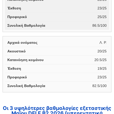
23/25
25/25
86.5/100
Λ. Ρ.
20/25
20.5/25
19/25
23/25
82.5/100
Οι 3 υψηλότερες βαθμολογίες εξεταστικής
Μαΐου DELF B2 2026 (υπερεντατικά