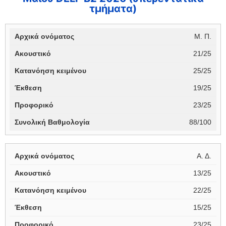
τμήματα)
Μ. Π.
21/25
25/25
19/25
23/25
88/100
Α. Δ.
13/25
22/25
15/25
23/25