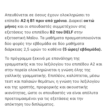
Απευθύνεται σε όσους έχουν ολοκληρώσει το
επίπεδο
Α2 ή Β1 πριν από χρόνια
. Διαρκεί
οκτώ
μήνες
και οι σπουδαστές συμμετέχουν στις
εξετάσεις του επιπέδου
Β2 του DELF
στην
εξεταστική Μαΐου. Τα μαθήματα πραγματοποιούνται
δύο φορές την εβδομάδα σε δύο μαθήματα
διάρκειας 2,5 ωρών το καθένα
(5 ώρες/ εβδομάδα).
Το πρόγραμμα ξεκινά με επανάληψη της
γραμματικής και του λεξιλογίου του επιπέδου Α2 και
στην πορεία ολοκληρώνεται η γνώση όλης της
γαλλικής γραμματικής. Επιπλέον, καλύπτεται, μέσω
τεστ και παλαιών θεμάτων, η γνώση του λεξιλογίου
και της γραπτής, προφορικής και ακουστικής
ικανότητας, ώστε οι σπουδαστές να είναι απόλυτα
προετοιμασμένοι για τις εξετάσεις και την
απόκτηση του διπλώματος.