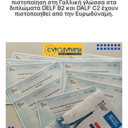
πιστοποίηση στη Γαλλική γλώσσα στα
διπλώματα DELF B2 και DALF C2 έχουν
πιστοποιηθεί από την Ευρωδύναμη.