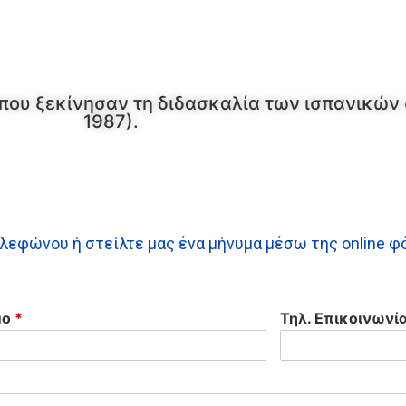
που ξεκίνησαν τη διδασκαλία των ισπανικών 
1987).
ηλεφώνου ή στείλτε μας ένα μήνυμα μέσω της online φ
μο
*
Τηλ. Επικοινωνί