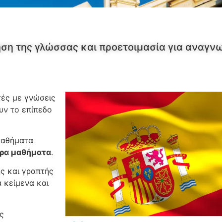
ηση της γλώσσας και προετοιμασία για αναγ
ές με γνώσεις
υν το επίπεδο
μαθήματα
ωρα μαθήματα
.
ς και γραπτής
 κείμενα και
ις